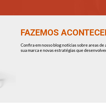
FAZEMOS ACONTECE
Confira em nosso blog notícias sobre areas de 
sua marca e novas estratégias que desenvolve