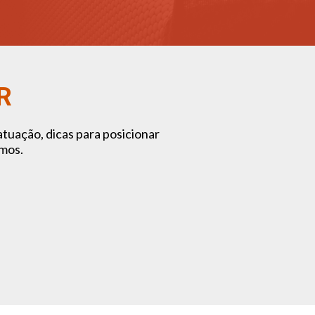
R
atuação, dicas para posicionar
mos.