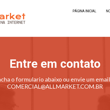
PÁGINA INICIAL
N
Entre em contato
cha o formulario abaixo ou envie um email
COMERCIAL@ALLMARKET.COM.BR