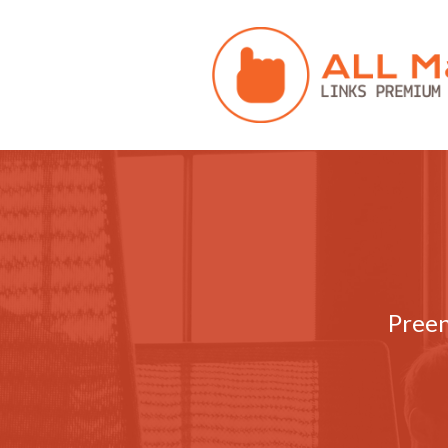
Preen