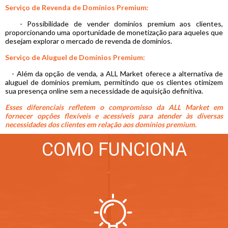
Serviço de Revenda de Domínios Premium:
- Possibilidade de vender domínios premium aos clientes,
proporcionando uma oportunidade de monetização para aqueles que
desejam explorar o mercado de revenda de domínios.
Serviço de Aluguel de Domínios Premium:
- Além da opção de venda, a ALL Market oferece a alternativa de
aluguel de domínios premium, permitindo que os clientes otimizem
sua presença online sem a necessidade de aquisição definitiva.
Esses diferenciais refletem o compromisso da ALL Market em
fornecer opções flexíveis e acessíveis para atender às diversas
necessidades dos clientes em relação aos domínios premium.
COMO FUNCIONA