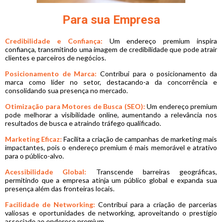
Para sua Empresa
Credibilidade e Confiança:
Um endereço premium inspira
confiança, transmitindo uma imagem de credibilidade que pode atrair
clientes e parceiros de negócios.
Posicionamento de Marca:
Contribui para o posicionamento da
marca como líder no setor, destacando-a da concorrência e
consolidando sua presença no mercado.
Otimização para Motores de Busca (SEO):
Um endereço premium
pode melhorar a visibilidade online, aumentando a relevância nos
resultados de busca e atraindo tráfego qualificado.
Marketing Eficaz:
Facilita a criação de campanhas de marketing mais
impactantes, pois o endereço premium é mais memorável e atrativo
para o público-alvo.
Acessibilidade Global:
Transcende barreiras geográficas,
permitindo que a empresa atinja um público global e expanda sua
presença além das fronteiras locais.
Facilidade de Networking:
Contribui para a criação de parcerias
valiosas e oportunidades de networking, aproveitando o prestígio
associado ao endereço premium.