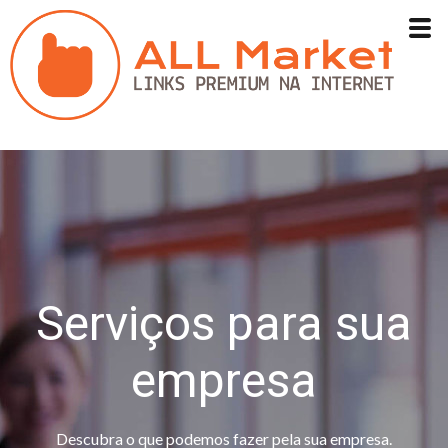
Serviços para sua
empresa
Descubra o que podemos fazer pela sua empresa.